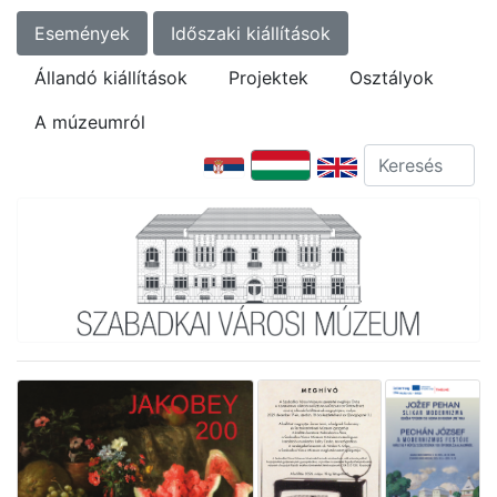
Események
Időszaki kiállítások
Állandó kiállítások
Projektek
Osztályok
A múzeumról