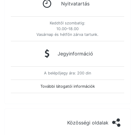
Nyitvatartás
Keddtől szombatig:
10.00–18.00
Vasárnap és hétfőn zárva tartunk.
Jegyinformáció
A belépőjegy ára: 200 din
További látogatói információk
Közösségi oldalak