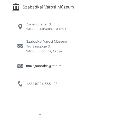
Szabadkai Városi Múzeum
Zsinagóga tér 3.
24000 Szabadka, Szerbia
Szabadkai Városi Múzeum
Trg Sinagoge 3.
24000 Subotica, Srbija
muzejsubotica@mts.rs
+381 (0)24 555 128