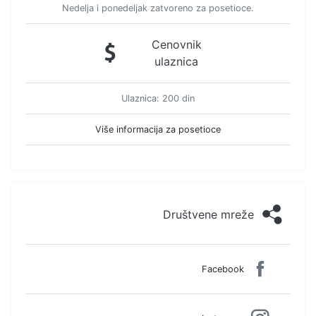
Nedelja i ponedeljak zatvoreno za posetioce.
Cenovnik
ulaznica
Ulaznica: 200 din
Više informacija za posetioce
Društvene mreže
Facebook