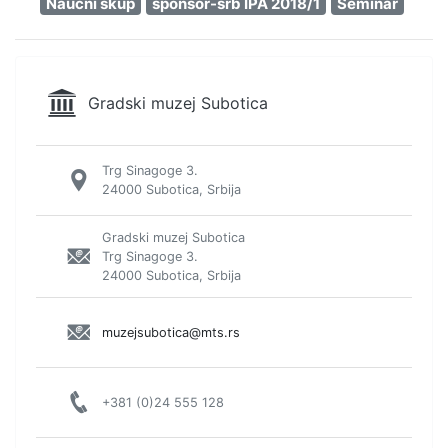
Naučni skup
sponsor-srb IPA 2018/1
Seminar
Gradski muzej Subotica
Trg Sinagoge 3.
24000 Subotica, Srbija
Gradski muzej Subotica
Trg Sinagoge 3.
24000 Subotica, Srbija
muzejsubotica@mts.rs
+381 (0)24 555 128