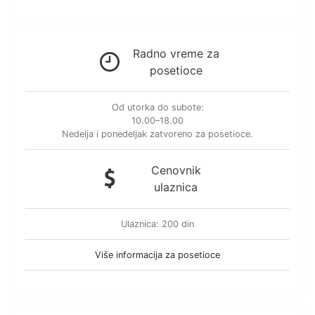
Radno vreme za
posetioce
Od utorka do subote:
10.00–18.00
Nedelja i ponedeljak zatvoreno za posetioce.
Cenovnik
ulaznica
Ulaznica: 200 din
Više informacija za posetioce