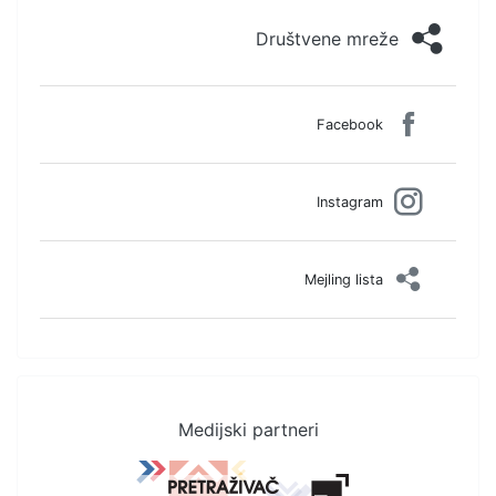
Društvene mreže
Facebook
Instagram
Mejling lista
Medijski partneri