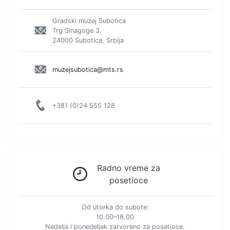
Gradski muzej Subotica
Trg Sinagoge 3.
24000 Subotica, Srbija
muzejsubotica@mts.rs
+381 (0)24 555 128
Radno vreme za
posetioce
Od utorka do subote:
10.00–18.00
Nedelja i ponedeljak zatvoreno za posetioce.