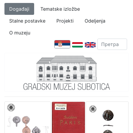
Događaji
Tematske izložbe
Stalne postavke
Projekti
Odeljenja
O muzeju