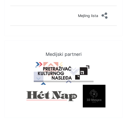
Mejling lista
Medijski partneri