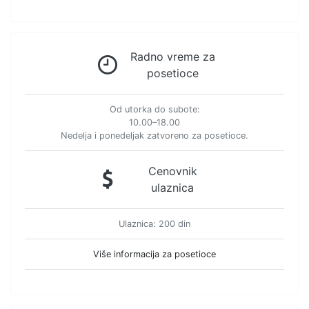
Radno vreme za
posetioce
Od utorka do subote:
10.00–18.00
Nedelja i ponedeljak zatvoreno za posetioce.
Cenovnik
ulaznica
Ulaznica: 200 din
Više informacija za posetioce