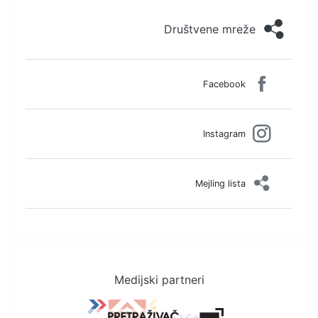
Društvene mreže
Facebook
Instagram
Mejling lista
Medijski partneri