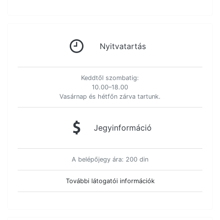
Nyitvatartás
Keddtől szombatig:
10.00–18.00
Vasárnap és hétfőn zárva tartunk.
Jegyinformáció
A belépőjegy ára: 200 din
További látogatói információk