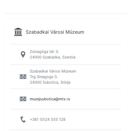
Szabadkai Városi Múzeum
Zsinagóga tér 3.
24000 Szabadka, Szerbia
Szabadkai Városi Múzeum
Trg Sinagoge 3.
24000 Subotica, Srbija
muzejsubotica@mts.rs
+381 (0)24 555 128