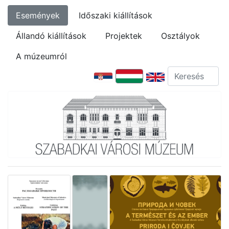
Események
Időszaki kiállítások
Állandó kiállítások
Projektek
Osztályok
A múzeumról