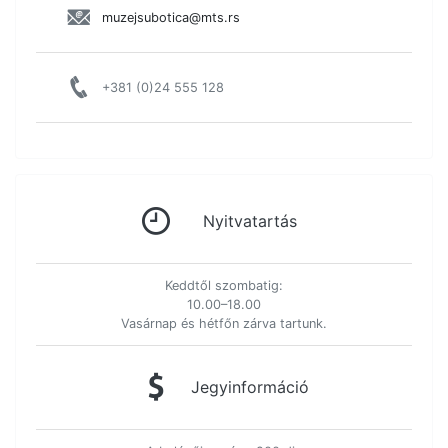
muzejsubotica@mts.rs
+381 (0)24 555 128
Nyitvatartás
Keddtől szombatig:
10.00–18.00
Vasárnap és hétfőn zárva tartunk.
Jegyinformáció