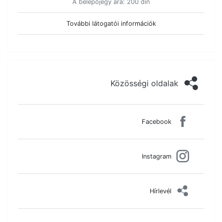
A belépőjegy ára: 200 din
További látogatói információk
Közösségi oldalak
Facebook
Instagram
Hírlevél