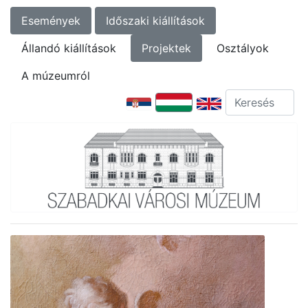
Események
Időszaki kiállítások
Állandó kiállítások
Projektek
Osztályok
A múzeumról