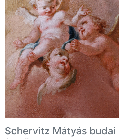
Schervitz Mátyás budai