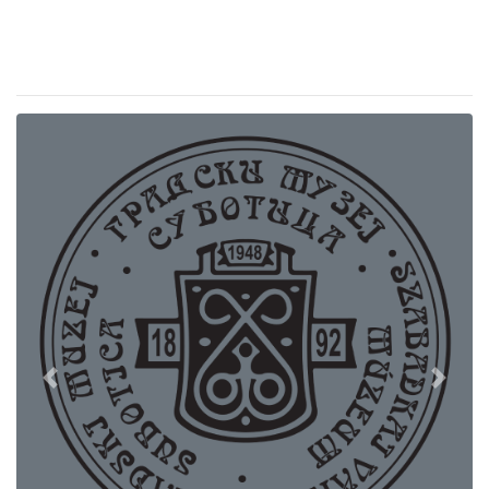
Previous
Next