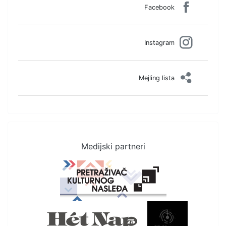
Facebook
Instagram
Mejling lista
Medijski partneri