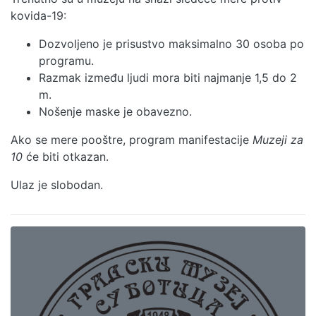
kovida-19:
Dozvoljeno je prisustvo maksimalno 30 osoba po
programu.
Razmak između ljudi mora biti najmanje 1,5 do 2
m.
Nošenje maske je obavezno.
Ako se mere pooštre, program manifestacije
Muzeji za
10
će biti otkazan.
Ulaz je slobodan.