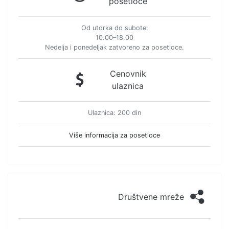
posetioce
Od utorka do subote:
10.00–18.00
Nedelja i ponedeljak zatvoreno za posetioce.
Cenovnik
ulaznica
Ulaznica: 200 din
Više informacija za posetioce
Društvene mreže