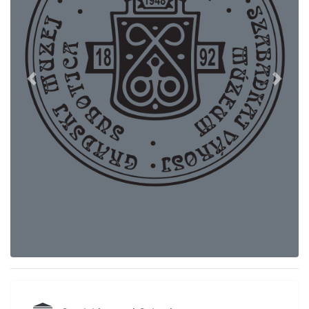
Previous
Next