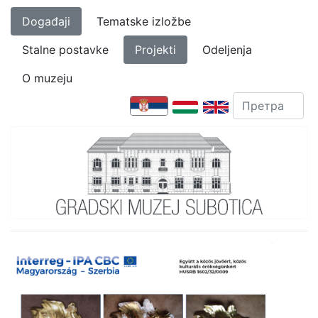
Događaji
Tematske izložbe
Stalne postavke
Projekti
Odeljenja
O muzeju