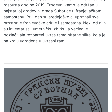
raspusta godine 2019. Trodevni kamp je održan u
najstarijoj građevini grada Subotice u franjevačkom
samostanu. Prvi dan su srednjoškolci upoznali sve
prostorije franjevačke crkve i samostana. Neki od njih
su inventarisali umetničku zbirku, a većina je
pozlaćivala rezbareni ukras rama oltarne slike, koja je
na kraju ugrađena u ukrasni ram.