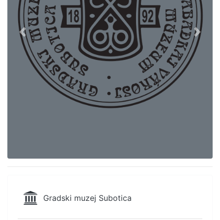
Previous
Next
Gradski muzej Subotica