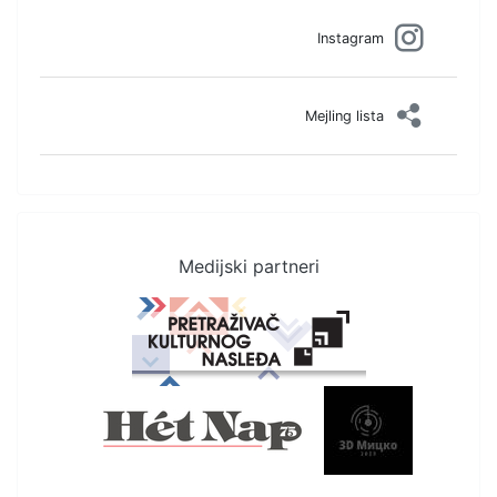
Instagram
Mejling lista
Medijski partneri