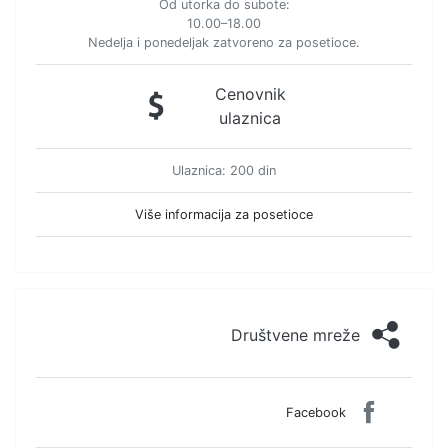
Od utorka do subote:
10.00–18.00
Nedelja i ponedeljak zatvoreno za posetioce.
Cenovnik
ulaznica
Ulaznica: 200 din
Više informacija za posetioce
Društvene mreže
Facebook