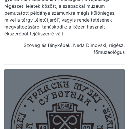
régészeti leletek között, a szabadkai múzeum
bemutatott példánya számunkra mégis különleges,
mivel a tárgy „életútjáról”, vagyis rendeltetésének
megváltozásáról tanúskodik: a kézen használt
ékszeréből fejékszerré vált.
Szöveg és fényképek: Neda Dimovski, régész,
főmuzeológus