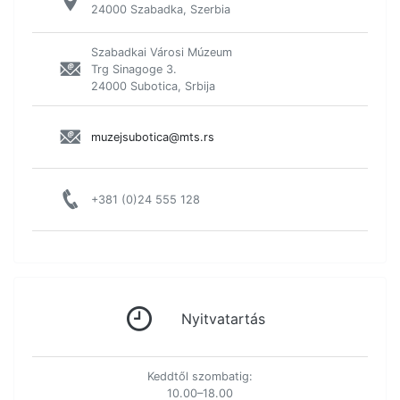
24000 Szabadka, Szerbia
Szabadkai Városi Múzeum
Trg Sinagoge 3.
24000 Subotica, Srbija
muzejsubotica@mts.rs
+381 (0)24 555 128
Nyitvatartás
Keddtől szombatig:
10.00–18.00