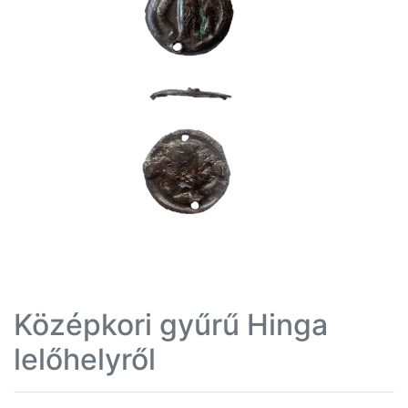
Középkori gyűrű Hinga
lelőhelyről