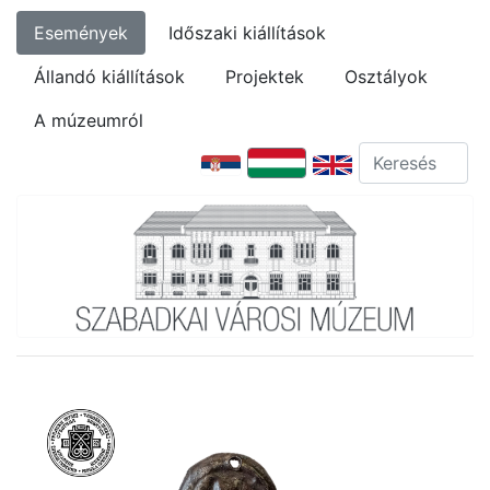
Események
Időszaki kiállítások
Állandó kiállítások
Projektek
Osztályok
A múzeumról