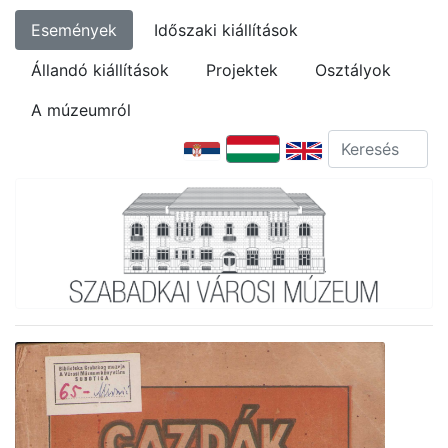
Események
Időszaki kiállítások
Állandó kiállítások
Projektek
Osztályok
A múzeumról