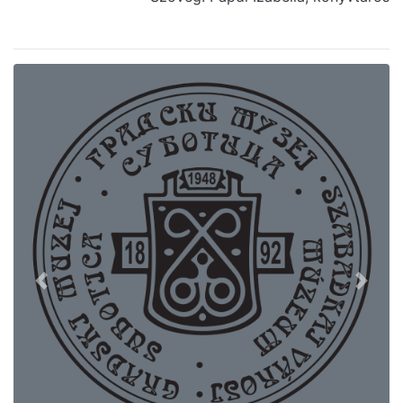
Previous
Next