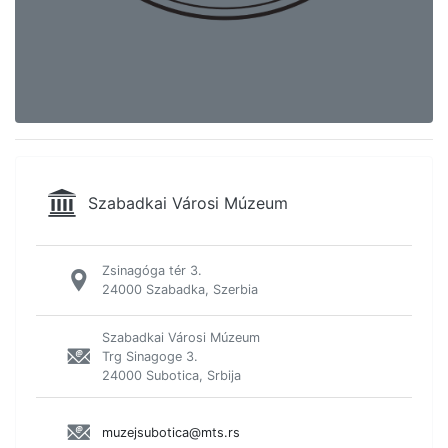
Szabadkai Városi Múzeum
Zsinagóga tér 3.
24000 Szabadka, Szerbia
Szabadkai Városi Múzeum
Trg Sinagoge 3.
24000 Subotica, Srbija
muzejsubotica@mts.rs