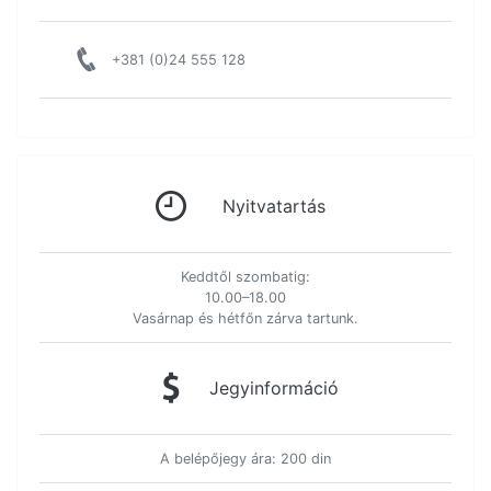
+381 (0)24 555 128
Nyitvatartás
Keddtől szombatig:
10.00–18.00
Vasárnap és hétfőn zárva tartunk.
Jegyinformáció
A belépőjegy ára: 200 din