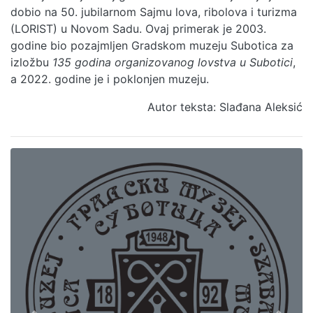
dobio na 50. jubilarnom Sajmu lova, ribolova i turizma
(LORIST) u Novom Sadu. Ovaj primerak je 2003.
godine bio pozajmljen Gradskom muzeju Subotica za
izložbu
135 godina organizovanog lovstva u Subotici
,
a 2022. godine je i poklonjen muzeju.
Autor teksta: Slađana Aleksić