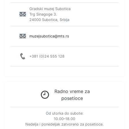
Gradski muzej Subotica
Trg Sinagoge 3.
24000 Subotica, Srbija
muzejsubotica@mts.rs
+381 (0)24 555 128
Radno vreme za
posetioce
Od utorka do subote:
10.00–18.00
Nedelja i ponedeljak zatvoreno za posetioce.