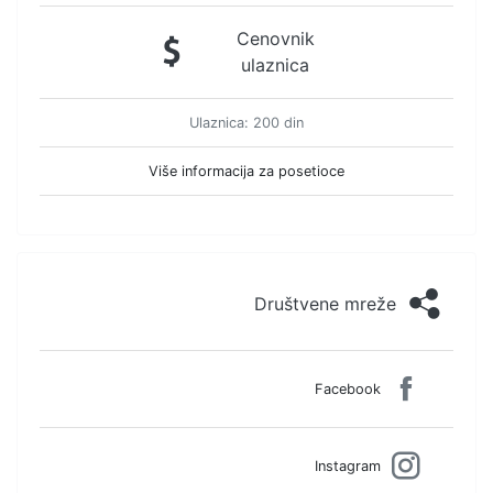
Cenovnik
ulaznica
Ulaznica: 200 din
Više informacija za posetioce
Društvene mreže
Facebook
Instagram