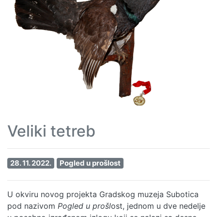
Veliki tetreb
28. 11. 2022.
Pogled u prošlost
U okviru novog projekta Gradskog muzeja Subotica
pod nazivom
Pogled u pro
šl
ost, jednom u dve nedelje